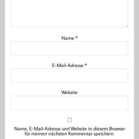
Name
*
E-Mail-Adresse
*
Website
Name, E-Mail-Adresse und Website in diesem Browser
für meinen nächsten Kommentar speichern.