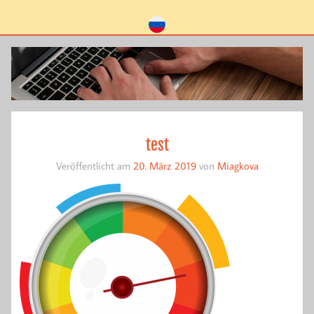
test
Veröffentlicht am
20. März 2019
von
Miagkova