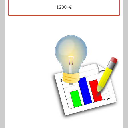
1.200,-€