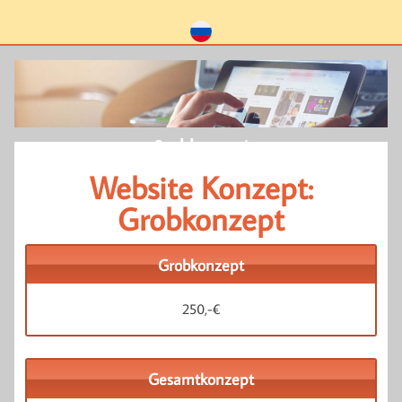
Grobkonzept
Website Konzept:
Grobkonzept
Grobkonzept
250,-€
Gesamtkonzept