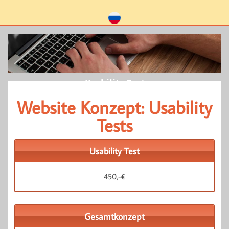
Usability Test
Website Konzept: Usability
Tests
Usability Test
450,-€
Gesamtkonzept