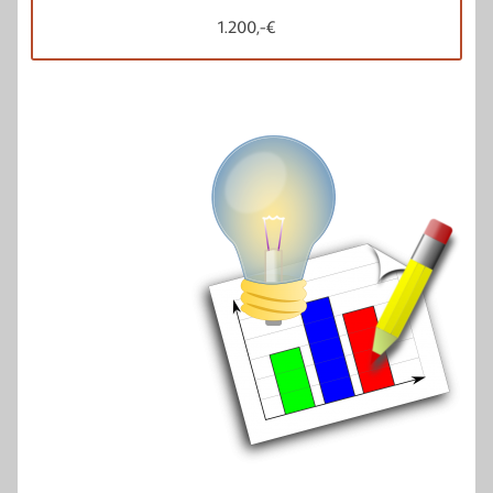
1.200,-€