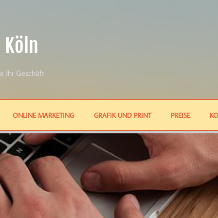
 Köln
e Ihr Geschäft
ONLINE MARKETING
GRAFIK UND PRINT
PREISE
KO