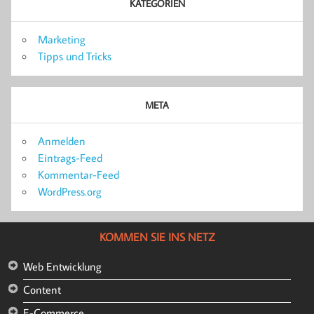
KATEGORIEN
Marketing
Tipps und Tricks
META
Anmelden
Eintrags-Feed
Kommentar-Feed
WordPress.org
KOMMEN SIE INS NETZ
Web Entwicklung
Content
E-Commerce