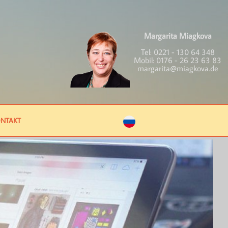
Margarita Miagkova
Tel:
0221 - 130 64 348
Mobil:
0176 - 26 23 63 83
margarita@miagkova.de
NTAKT