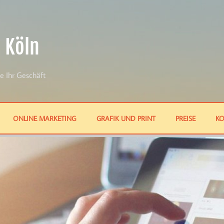
 Köln
e Ihr Geschäft
ONLINE MARKETING
GRAFIK UND PRINT
PREISE
KO