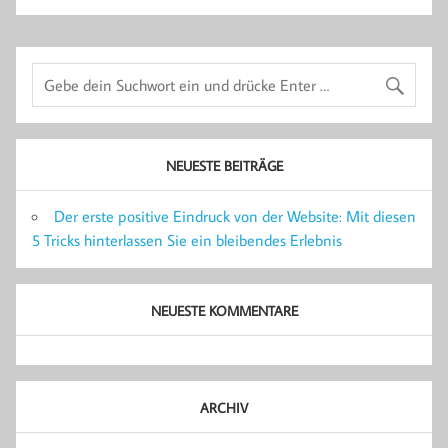
NEUESTE BEITRÄGE
Der erste positive Eindruck von der Website: Mit diesen
5 Tricks hinterlassen Sie ein bleibendes Erlebnis
NEUESTE KOMMENTARE
ARCHIV