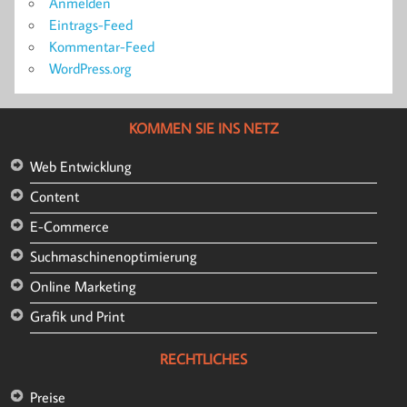
Anmelden
Eintrags-Feed
Kommentar-Feed
WordPress.org
KOMMEN SIE INS NETZ
Web Entwicklung
Content
E-Commerce
Suchmaschinenoptimierung
Online Marketing
Grafik und Print
RECHTLICHES
Preise