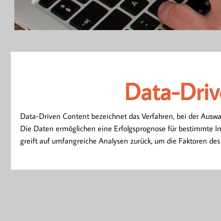
Data-Dri
Data-Dri
Data-Driven Content bezeichnet das Verfahren, bei der Ausw
Die Daten ermöglichen eine Erfolgsprognose für bestimmte In
greift auf umfangreiche Analysen zurück, um die Faktoren des l