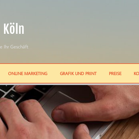
 Köln
e Ihr Geschäft
ONLINE MARKETING
GRAFIK UND PRINT
PREISE
KO