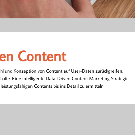
ven Content
ven Content
ahl und Konzeption von Content auf User-Daten zurückgreifen.
halte. Eine intelligente Data-Driven Content Marketing Strategie
eistungsfähigen Contents bis ins Detail zu ermitteln.