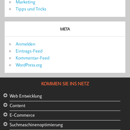
Marketing
Tipps und Tricks
META
Anmelden
Eintrags-Feed
Kommentar-Feed
WordPress.org
KOMMEN SIE INS NETZ
Web Entwicklung
Content
E-Commerce
Suchmaschinenoptimierung