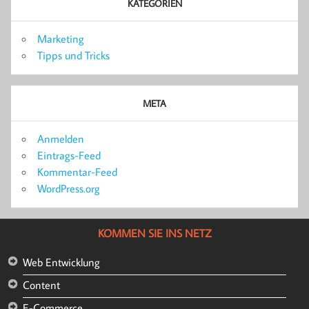
KATEGORIEN
Marketing
Tipps und Tricks
META
Anmelden
Eintrags-Feed
Kommentar-Feed
WordPress.org
KOMMEN SIE INS NETZ
Web Entwicklung
Content
E-Commerce