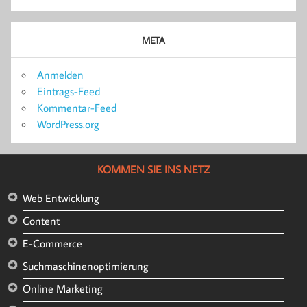
META
Anmelden
Eintrags-Feed
Kommentar-Feed
WordPress.org
KOMMEN SIE INS NETZ
Web Entwicklung
Content
E-Commerce
Suchmaschinenoptimierung
Online Marketing