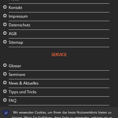
Kontakt
Impressum
Datenschutz
AGB
Sitemap
SERVICE
Glossar
Seminare
News & Aktuelles
Tipps und Tricks
FAQ
Kunden und Referenzen
Wir verwenden Cookies, um Ihnen das beste Nutzererlebnis bieten zu
können. Wenn Sie fortfahren, diese Seite zu verwenden, nehmen wir an,