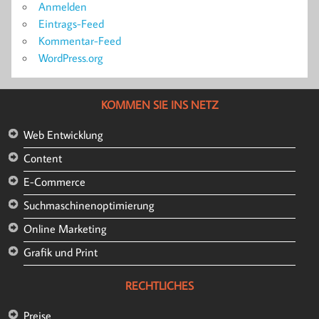
Anmelden
Eintrags-Feed
Kommentar-Feed
WordPress.org
KOMMEN SIE INS NETZ
Web Entwicklung
Content
E-Commerce
Suchmaschinenoptimierung
Online Marketing
Grafik und Print
RECHTLICHES
Preise