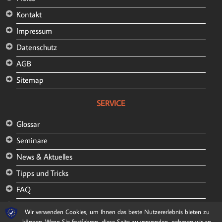
Kontakt
Impressum
Datenschutz
AGB
Sitemap
SERVICE
Glossar
Seminare
News & Aktuelles
Tipps und Tricks
FAQ
Kunden und Referenzen
Wir verwenden Cookies, um Ihnen das beste Nutzererlebnis bieten zu
können. Wenn Sie fortfahren, diese Seite zu verwenden, nehmen wir an,