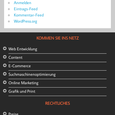
Anmelden
Eintrags-Feed
Kommentar-Feed
WordPress.org
KOMMEN SIE INS NETZ
Web Entwicklung
Content
E-Commerce
Suchmaschinenoptimierung
Online Marketing
Grafik und Print
RECHTLICHES
Preise