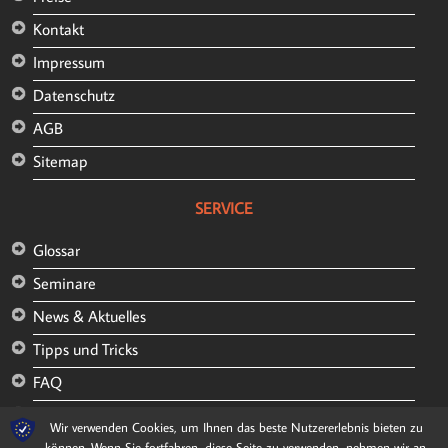
Kontakt
Impressum
Datenschutz
AGB
Sitemap
SERVICE
Glossar
Seminare
News & Aktuelles
Tipps und Tricks
FAQ
Kunden und Referenzen
Wir verwenden Cookies, um Ihnen das beste Nutzererlebnis bieten zu
können. Wenn Sie fortfahren, diese Seite zu verwenden, nehmen wir an,