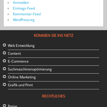
Anmelden
Eintrags-Feed
Kommentar-Feed
WordPress.org
KOMMEN SIE INS NETZ
Web Entwicklung
Content
E-Commerce
Suchmaschinenoptimierung
Online Marketing
Grafik und Print
RECHTLICHES
Preise